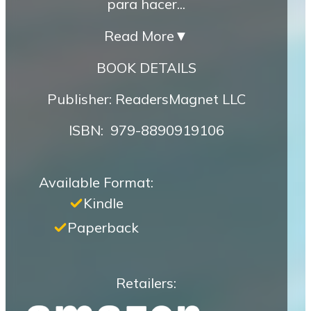
para hacer...
Read More
▼
BOOK DETAILS
Publisher: ReadersMagnet LLC
ISBN‏: ‎ 979-8890919106
Available Format:
Kindle
Paperback
Retailers: