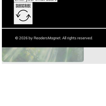
SUBSCRIBE
Main Stage
Author Space
Book Space
Blogs
© 2026 by ReadersMagnet. All rights reserved.
Highlights